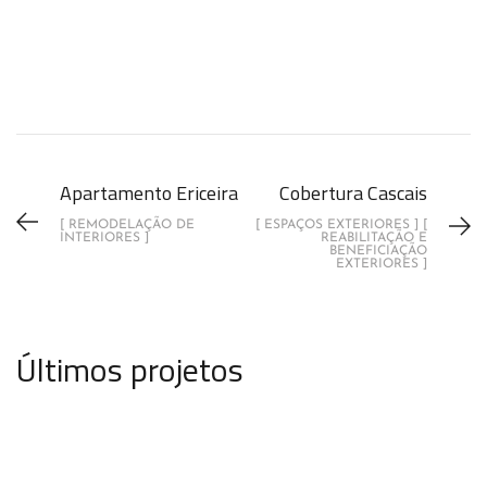
Apartamento Ericeira
Cobertura Cascais
[ REMODELAÇÃO DE
[ ESPAÇOS EXTERIORES ] [
INTERIORES ]
REABILITAÇÃO E
BENEFICIAÇÃO
EXTERIORES ]
Últimos projetos