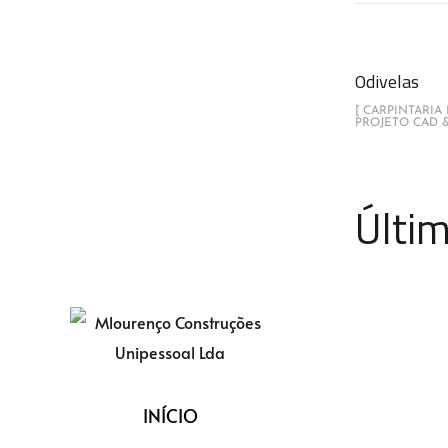
Odivelas
[ CARPINTARIA
PROJETO CAD &
Últim
INÍCIO