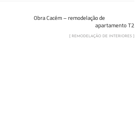
Obra Cacém – remodelação de
apartamento T2
[ REMODELAÇÃO DE INTERIORES ]