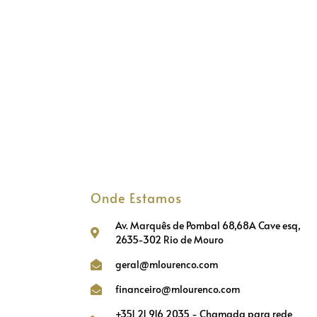
Onde Estamos
Av. Marquês de Pombal 68,68A Cave esq,
2635-302 Rio de Mouro
geral@mlourenco.com
financeiro@mlourenco.com
+351 21 916 2035 - Chamada para rede