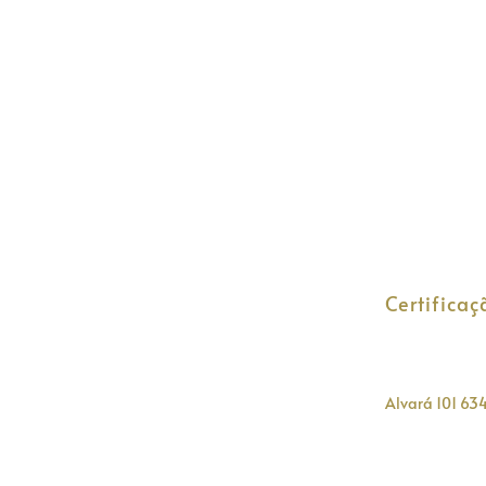
Certificaç
Alvará 101 63